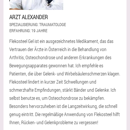
ARZT ALEXANDER
SPEZIALISIERUNG:
TRAUMATOLOGE
ERFAHRUNG:
19 JAHRE
Flekosteel Gel ist ein ausgezeichnetes Medikament, das das
Vertrauen der Ärzte in Österreich in die Behandlung von
Arthritis, Osteochondrose und anderen Erkrankungen des
Bewegungsapparates gewonnen hat. Ich empfehle es
Patienten, die über Gelenk- und Wirbelsäulenschmerzen klagen.
Flekosteel lindert in kurzer Zeit Schwellungen und
schmerzhafte Empfindungen, stärkt Bänder und Gelenke. Ich
selbst benutze es, um Osteochondrose zu bekämpfen.
Besonders hervorzuheben ist die Langzeitwirkung, die schnell
genug eintritt. Die regelmäßige Anwendung von Flekosteel hilft
Ihnen, Rücken- und Gelenkprobleme zu vergessen!