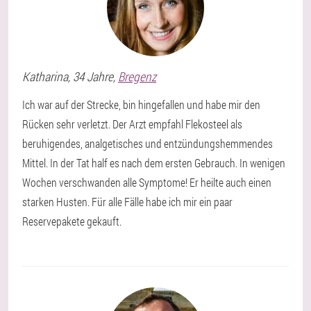
Katharina
, 34 Jahre,
Bregenz
Ich war auf der Strecke, bin hingefallen und habe mir den
Rücken sehr verletzt. Der Arzt empfahl Flekosteel als
beruhigendes, analgetisches und entzündungshemmendes
Mittel. In der Tat half es nach dem ersten Gebrauch. In wenigen
Wochen verschwanden alle Symptome! Er heilte auch einen
starken Husten. Für alle Fälle habe ich mir ein paar
Reservepakete gekauft.