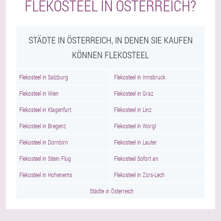
FLEKOSTEEL IN ÖSTERREICH?
STÄDTE IN ÖSTERREICH, IN DENEN SIE KAUFEN
KÖNNEN FLEKOSTEEL
Flekosteel in Salzburg
Flekosteel in Innsbruck
Flekosteel in Wien
Flekosteel in Graz
Flekosteel in Klagenfurt
Flekosteel in Linz
Flekosteel in Bregenz
Flekosteel in Worgl
Flekosteel in Dornbirn
Flekosteel in Lauter
Flekosteel in Sitein Flug
Flekosteel Sofort an
Flekosteel in Hohenems
Flekosteel in Zürs-Lech
Städte in Österreich