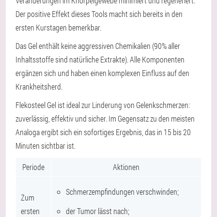
Veränderungen im Knorpelgewebe minimiert und regeneriert.
Der positive Effekt dieses Tools macht sich bereits in den
ersten Kurstagen bemerkbar.
Das Gel enthält keine aggressiven Chemikalien (90% aller
Inhaltsstoffe sind natürliche Extrakte). Alle Komponenten
ergänzen sich und haben einen komplexen Einfluss auf den
Krankheitsherd.
Flekosteel Gel ist ideal zur Linderung von Gelenkschmerzen:
zuverlässig, effektiv und sicher. Im Gegensatz zu den meisten
Analoga ergibt sich ein sofortiges Ergebnis, das in 15 bis 20
Minuten sichtbar ist.
Periode
Aktionen
Schmerzempfindungen verschwinden;
Zum
ersten
der Tumor lässt nach;