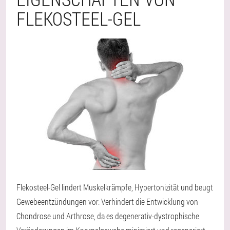
FLEKOSTEEL-GEL
Flekosteel-Gel lindert Muskelkrämpfe, Hypertonizität und beugt
Gewebeentzündungen vor. Verhindert die Entwicklung von
Chondrose und Arthrose, da es degenerativ-dystrophische