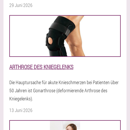
29 Juni 2026
ARTHROSE DES KNIEGELENKS
Die Hauptursache für akute Knieschmerzen bei Patienten über
50 Jahren ist Gonarthrose (deformierende Arthrose des
Kniegelenks).
13 Juni 2026