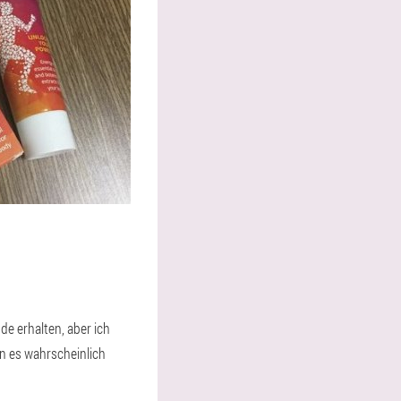
e erhalten, aber ich
en es wahrscheinlich