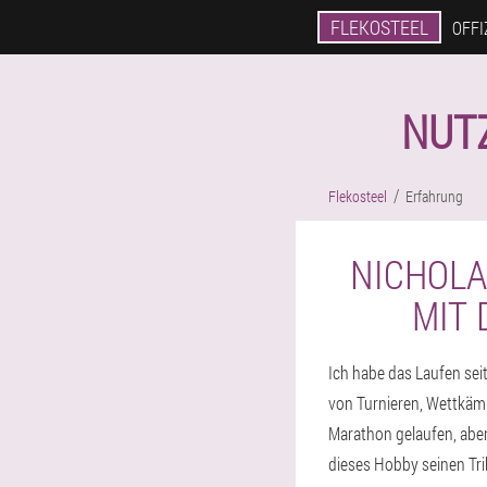
FLEKOSTEEL
OFFI
NUT
Flekosteel
Erfahrung
NICHOLA
MIT
Ich habe das Laufen seit
von Turnieren, Wettkäm
Marathon gelaufen, abe
dieses Hobby seinen Tri