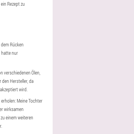
 ein Rezept zu
nd dem Rücken
 hatte nur
von verschiedenen Ölen,
 den Hersteller, da
 akzeptiert wird.
u erholen: Meine Tochter
iner wirksamen
 zu einem weiteren
r.