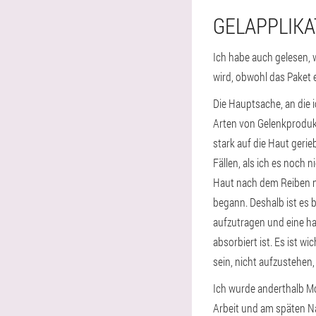
GELAPPLIKA
Ich habe auch gelesen, 
wird, obwohl das Paket 
Die Hauptsache, an die 
Arten von Gelenkprodukte
stark auf die Haut geri
Fällen, als ich es noch 
Haut nach dem Reiben n
begann. Deshalb ist es 
aufzutragen und eine ha
absorbiert ist. Es ist wic
sein, nicht aufzustehen,
Ich wurde anderthalb Mo
Arbeit und am späten Na