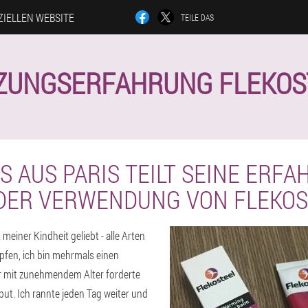
ZIELLEN WEBSITE
TEILE DAS
ZUNGSERFAHRUNG FLEKOS
S AUS PARIS TEILT SEINE ERF
 DER VERWENDUNG VON FLEKOS
 meiner Kindheit geliebt - alle Arten
pfen, ich bin mehrmals einen
r mit zunehmendem Alter forderte
but. Ich rannte jeden Tag weiter und