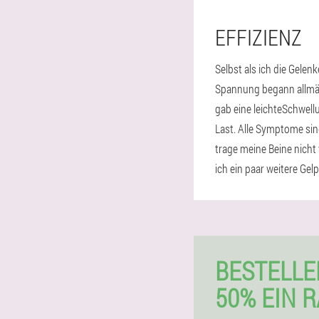
EFFIZIENZ
Selbst als ich die Gelen
Spannung begann allmähl
gab eine leichteSchwell
Last. Alle Symptome sin
trage meine Beine nicht 
ich ein paar weitere Ge
BESTELLE
50% EIN 