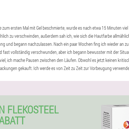
ke zum ersten Mal mit Gel beschmierte, wurde es nach etwa 15 Minuten viel 
ich zu verschwinden, außerdem sah ich, wie sich die Hautfarbe allmählic
ung und begann nachzulassen. Nach ein paar Wochen fing ich wieder an zu
d fast vollständig verschwunden, aber ich begann bewusster mit der Situ
viel, ich mache Pausen zwischen den Läufen. Obwohl es jetzt keinen kritisc
lpackungen gekauft. Ich werde es von Zeit zu Zeit zur Vorbeugung verwend
N FLEKOSTEEL
RABATT