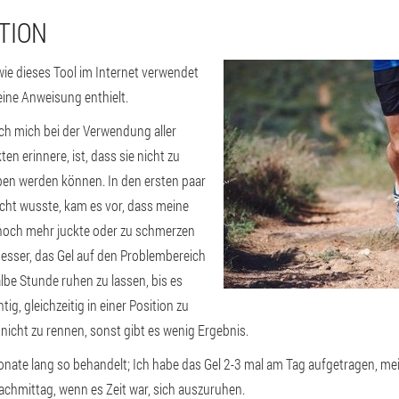
TION
wie dieses Tool im Internet verwendet
eine Anweisung enthielt.
ich mich bei der Verwendung aller
n erinnere, ist, dass sie nicht zu
eben werden können. In den ersten paar
nicht wusste, kam es vor, dass meine
och mehr juckte oder zu schmerzen
besser, das Gel auf den Problembereich
lbe Stunde ruhen zu lassen, bis es
htig, gleichzeitig in einer Position zu
 nicht zu rennen, sonst gibt es wenig Ergebnis.
nate lang so behandelt; Ich habe das Gel 2-3 mal am Tag aufgetragen, me
chmittag, wenn es Zeit war, sich auszuruhen.