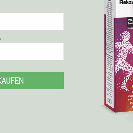
n
KAUFEN