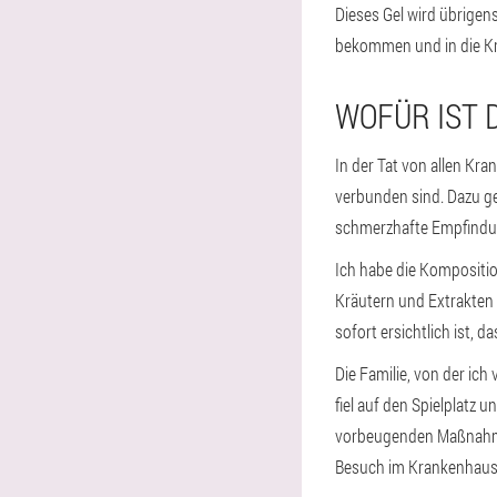
Dieses Gel wird übrigen
bekommen und in die Kr
WOFÜR IST 
In der Tat von allen K
verbunden sind. Dazu geh
schmerzhafte Empfindu
Ich habe die Kompositio
Kräutern und Extrakten h
sofort ersichtlich ist, d
Die Familie, von der ich
fiel auf den Spielplatz 
vorbeugenden Maßnahme. 
Besuch im Krankenhaus a